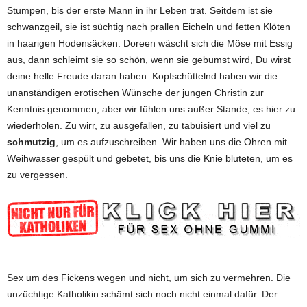
Stumpen, bis der erste Mann in ihr Leben trat. Seitdem ist sie
schwanzgeil, sie ist süchtig nach prallen Eicheln und fetten Klöten
in haarigen Hodensäcken. Doreen wäscht sich die Möse mit Essig
aus, dann schleimt sie so schön, wenn sie gebumst wird, Du wirst
deine helle Freude daran haben. Kopfschüttelnd haben wir die
unanständigen erotischen Wünsche der jungen Christin zur
Kenntnis genommen, aber wir fühlen uns außer Stande, es hier zu
wiederholen. Zu wirr, zu ausgefallen, zu tabuisiert und viel zu
schmutzig
, um es aufzuschreiben. Wir haben uns die Ohren mit
Weihwasser gespült und gebetet, bis uns die Knie bluteten, um es
zu vergessen.
Sex um des Fickens wegen und nicht, um sich zu vermehren. Die
unzüchtige Katholikin schämt sich noch nicht einmal dafür. Der