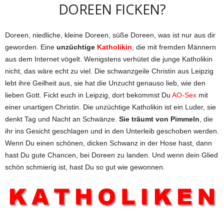
DOREEN FICKEN?
Doreen, niedliche, kleine Doreen, süße Doreen, was ist nur aus dir
geworden. Eine
unzüchtige
Katholikin
, die mit fremden Männern
aus dem Internet vögelt. Wenigstens verhütet die junge Katholikin
nicht, das wäre echt zu viel. Die schwanzgeile Christin aus Leipzig
lebt ihre Geilheit aus, sie hat die Unzucht genauso lieb, wie den
lieben Gott. Fickt euch in Leipzig, dort bekommst Du
AO-Sex
mit
einer unartigen Christin. Die unzüchtige Katholikin ist ein Luder, sie
denkt Tag und Nacht an Schwänze.
Sie träumt von Pimmeln
, die
ihr ins Gesicht geschlagen und in den Unterleib geschoben werden.
Wenn Du einen schönen, dicken Schwanz in der Hose hast, dann
hast Du gute Chancen, bei Doreen zu landen. Und wenn dein Glied
schön schmierig ist, hast Du so gut wie gewonnen.