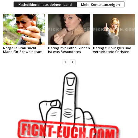
Katholikinnen aus deinem Land
Mehr Kontaktanzeigen
Notgeile Frau sucht
Dating mit Katholikinnen
Dating für Singles und
Mann für Schweinkram
ist was Besonderes
verheiratete Christen