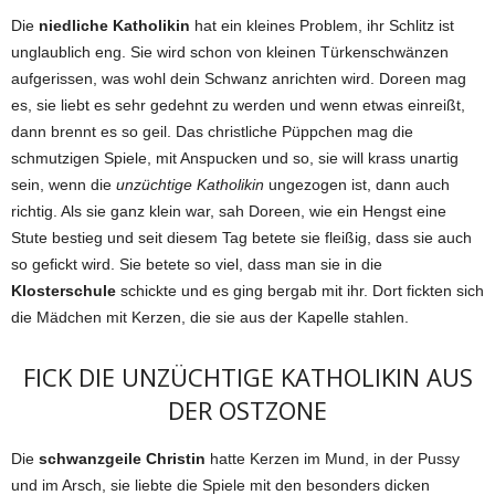
Die
niedliche Katholikin
hat ein kleines Problem, ihr Schlitz ist
unglaublich eng. Sie wird schon von kleinen Türkenschwänzen
aufgerissen, was wohl dein Schwanz anrichten wird. Doreen mag
es, sie liebt es sehr gedehnt zu werden und wenn etwas einreißt,
dann brennt es so geil. Das christliche Püppchen mag die
schmutzigen Spiele, mit Anspucken und so, sie will krass unartig
sein, wenn die
unzüchtige Katholikin
ungezogen ist, dann auch
richtig. Als sie ganz klein war, sah Doreen, wie ein Hengst eine
Stute bestieg und seit diesem Tag betete sie fleißig, dass sie auch
so gefickt wird. Sie betete so viel, dass man sie in die
Klosterschule
schickte und es ging bergab mit ihr. Dort fickten sich
die Mädchen mit Kerzen, die sie aus der Kapelle stahlen.
FICK DIE UNZÜCHTIGE KATHOLIKIN AUS
DER OSTZONE
Die
schwanzgeile Christin
hatte Kerzen im Mund, in der Pussy
und im Arsch, sie liebte die Spiele mit den besonders dicken